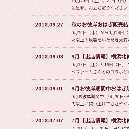
10月20日（土）、21日
に是非、お立ち寄りください！ 北仲マ
2018.09.27
秋のお彼岸おはぎ販売結
9月20日（木）から9月24
た以上の反響をいただき大変
2018.09.08
9月【出店情報】横浜北
9月15日（土）と16日（日
ベファームさんとのコラボどら
2018.09.01
9月お彼岸期間中おはぎ
9月お彼岸期間中（9月20日
円以上お買い上げでささやかな
2018.07.07
7月【出店情報】横浜北
7月21（土）、22日（日）