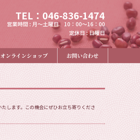
TEL：046-836-1474
営業時間 : 月～土曜日 10：00～16：00
定休日 : 日曜日
オンラインショップ
お問い合わせ
売いたします。この機会にぜひお立ち寄りくださ