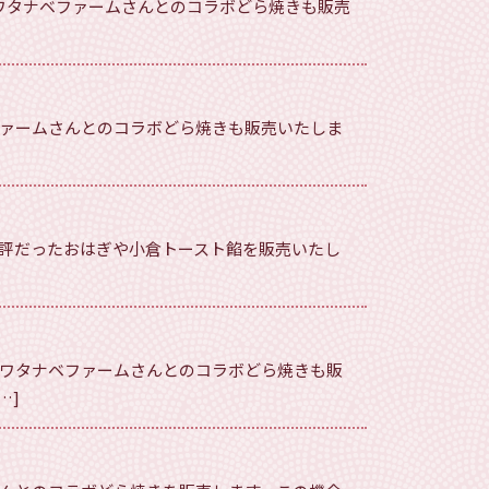
るワタナベファームさんとのコラボどら焼きも販売
ファームさんとのコラボどら焼きも販売いたしま
好評だったおはぎや小倉トースト餡を販売いたし
たワタナベファームさんとのコラボどら焼きも販
…]