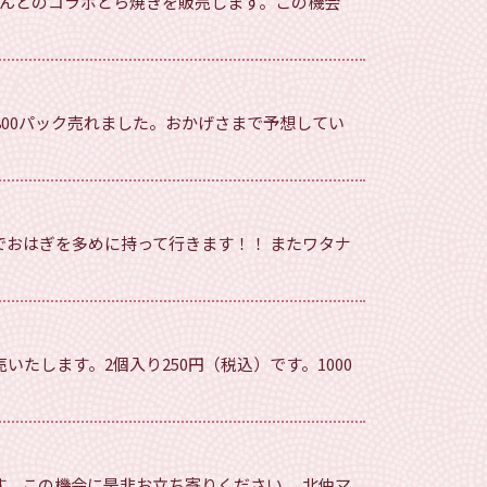
さんとのコラボどら焼きを販売します。この機会
800パック売れました。おかげさまで予想してい
でおはぎを多めに持って行きます！！ またワタナ
いたします。2個入り250円（税込）です。1000
す。この機会に是非お立ち寄りください。 北仲マ