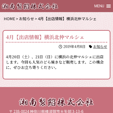
MENU
HOME
>
お知らせ
>
4月【出店情報】横浜北仲マルシェ
4月【出店情報】横浜北仲マルシェ
2019年4月8日
お知らせ
4月20日（土）、21日（日）に横浜の北仲マルシェに出店
します。今回も人気のどら焼きなど販売します。この機会
に、ぜひお立ち寄りください。
〒 238-0024 神奈川県横須賀市大矢部 3-13-6