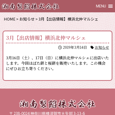
MENU
HOME
>
お知らせ
>
3月【出店情報】横浜北仲マルシェ
3月【出店情報】横浜北仲マルシェ
2019年3月14日
お知らせ
3月16日（土）、17日（日）に横浜北仲マルシェに出店いた
します。今回はぼた餅と桜餅を販売いたします。この機会
にぜひお立ち寄りください。
〒 238-0024 神奈川県横須賀市大矢部 3-13-6