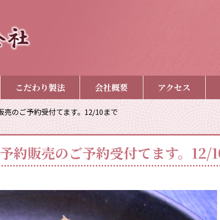
こだわり製法
会社概要
アクセス
売のご予約受付てます。12/10まで
予約販売のご予約受付てます。12/1