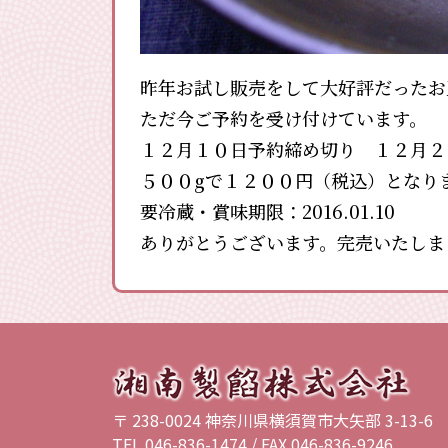
昨年お試し販売をして大好評だったお
ただ今ご予約を受け付けています。
１２月１０日予約締め切り １２月２
５００gで１２００円（税込）となり
要冷蔵・賞味期限：2016.01.10
ありがとうございます。完売いたしま
〒 238-0024 神奈川県横須賀市大矢部 3-13-6
TEL 046-836-1474 / FAX 046-836-9246