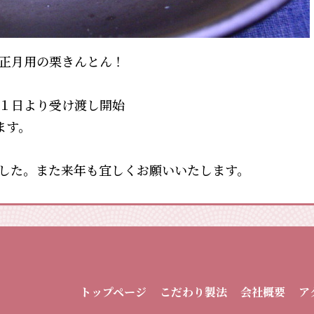
正月用の栗きんとん！
１日より受け渡し開始
ます。
した。また来年も宜しくお願いいたします。
こだわり製法
トップページ
会社概要
ア